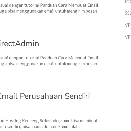
Pr
esuai dengan tutorial Panduan Cara Membuat Email
juga bisa menggunakan email untuk mengirim pesan
SS
VP
VP
irectAdmin
esuai dengan tutorial Panduan Cara Membuat Email
juga bisa menggunakan email untuk mengirim pesan
mail Perusahaan Sendiri
oud Hosting Kenceng Solusindo, kamu bisa membuat
mu sendiri, misal nama domain kamu ialah