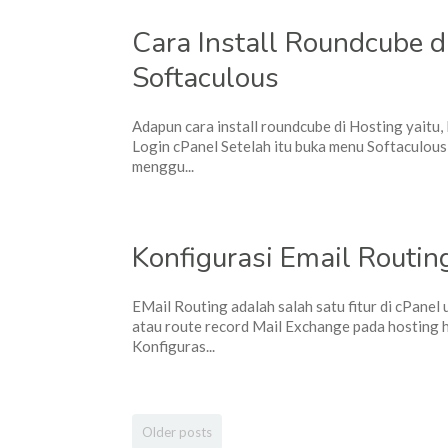
Cara Install Roundcube 
Softaculous
Adapun cara install roundcube di Hosting yaitu, 
Login cPanel Setelah itu buka menu Softaculous
menggu...
Konfigurasi Email Routin
EMail Routing adalah salah satu fitur di cPanel
atau route record Mail Exchange pada hosting h
Konfiguras...
Older posts