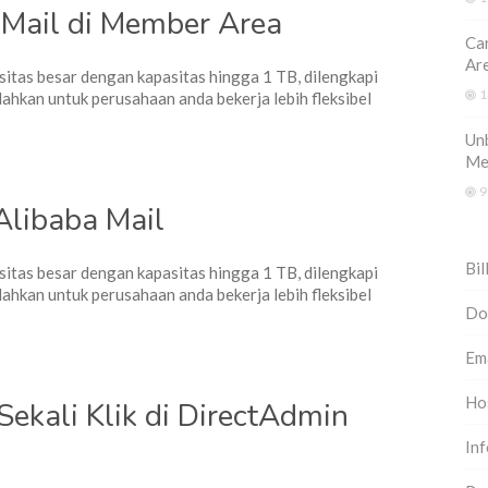
 Mail di Member Area
Ca
Ar
sitas besar dengan kapasitas hingga 1 TB, dilengkapi
1
hkan untuk perusahaan anda bekerja lebih fleksibel
Unb
Me
9
libaba Mail
Bil
sitas besar dengan kapasitas hingga 1 TB, dilengkapi
hkan untuk perusahaan anda bekerja lebih fleksibel
Do
Em
Ho
Sekali Klik di DirectAdmin
In