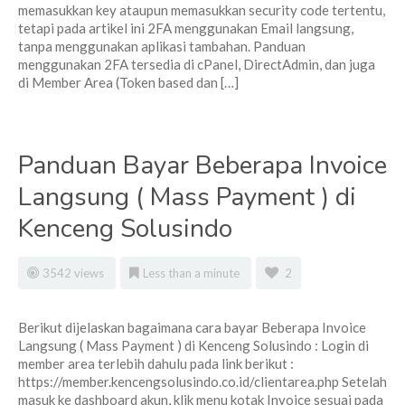
memasukkan key ataupun memasukkan security code tertentu,
tetapi pada artikel ini 2FA menggunakan Email langsung,
tanpa menggunakan aplikasi tambahan. Panduan
menggunakan 2FA tersedia di cPanel, DirectAdmin, dan juga
di Member Area (Token based dan […]
Panduan Bayar Beberapa Invoice
Langsung ( Mass Payment ) di
Kenceng Solusindo
3542 views
Less than a minute
2
Berikut dijelaskan bagaimana cara bayar Beberapa Invoice
Langsung ( Mass Payment ) di Kenceng Solusindo : Login di
member area terlebih dahulu pada link berikut :
https://member.kencengsolusindo.co.id/clientarea.php Setelah
masuk ke dashboard akun, klik menu kotak Invoice sesuai pada