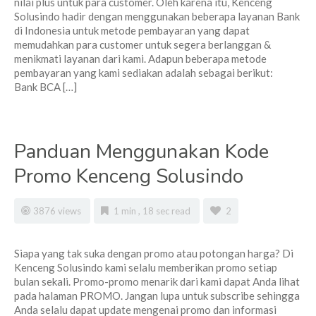
nilai plus untuk para customer. Oleh karena itu, Kenceng
Solusindo hadir dengan menggunakan beberapa layanan Bank
di Indonesia untuk metode pembayaran yang dapat
memudahkan para customer untuk segera berlanggan &
menikmati layanan dari kami. Adapun beberapa metode
pembayaran yang kami sediakan adalah sebagai berikut:
Bank BCA […]
Panduan Menggunakan Kode
Promo Kenceng Solusindo
3876 views
1 min , 18 sec read
2
Siapa yang tak suka dengan promo atau potongan harga? Di
Kenceng Solusindo kami selalu memberikan promo setiap
bulan sekali. Promo-promo menarik dari kami dapat Anda lihat
pada halaman PROMO. Jangan lupa untuk subscribe sehingga
Anda selalu dapat update mengenai promo dan informasi