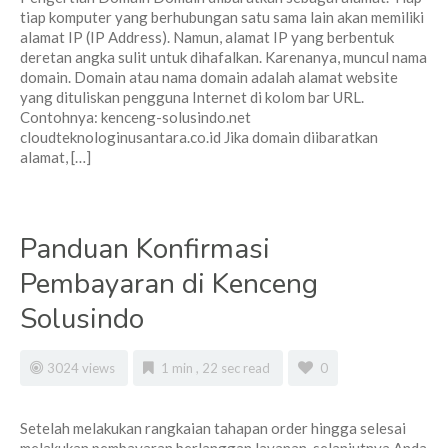
tiap komputer yang berhubungan satu sama lain akan memiliki
alamat IP (IP Address). Namun, alamat IP yang berbentuk
deretan angka sulit untuk dihafalkan. Karenanya, muncul nama
domain. Domain atau nama domain adalah alamat website
yang dituliskan pengguna Internet di kolom bar URL.
Contohnya: kenceng-solusindo.net
cloudteknologinusantara.co.id Jika domain diibaratkan
alamat, […]
Panduan Konfirmasi
Pembayaran di Kenceng
Solusindo
3024 views
1 min , 22 sec read
0
Setelah melakukan rangkaian tahapan order hingga selesai