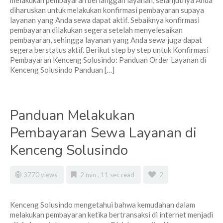
melakukan pembayaran berlanggan layanan, selanjutnya Anda
diharuskan untuk melakukan konfirmasi pembayaran supaya
layanan yang Anda sewa dapat aktif. Sebaiknya konfirmasi
pembayaran dilakukan segera setelah menyelesaikan
pembayaran, sehingga layanan yang Anda sewa juga dapat
segera berstatus aktif. Berikut step by step untuk Konfirmasi
Pembayaran Kenceng Solusindo: Panduan Order Layanan di
Kenceng Solusindo Panduan […]
Panduan Melakukan
Pembayaran Sewa Layanan di
Kenceng Solusindo
3770 views
2 min , 11 sec read
2
Kenceng Solusindo mengetahui bahwa kemudahan dalam
melakukan pembayaran ketika bertransaksi di internet menjadi