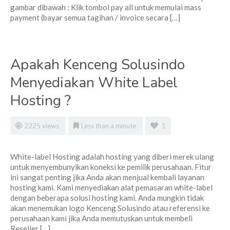
gambar dibawah : Klik tombol pay all untuk memulai mass
payment (bayar semua tagihan / invoice secara […]
Apakah Kenceng Solusindo
Menyediakan White Label
Hosting ?
2225 views
Less than a minute
1
White-label Hosting adalah hosting yang diberi merek ulang
untuk menyembunyikan koneksi ke pemilik perusahaan. Fitur
ini sangat penting jika Anda akan menjual kembali layanan
hosting kami. Kami menyediakan alat pemasaran white-label
dengan beberapa solusi hosting kami. Anda mungkin tidak
akan menemukan logo Kenceng Solusindo atau referensi ke
perusahaan kami jika Anda memutuskan untuk membeli
Reseller […]