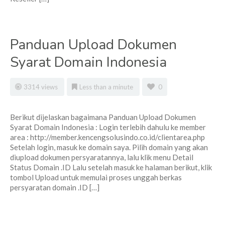
Panduan Upload Dokumen
Syarat Domain Indonesia
3314 views
Less than a minute
0
Berikut dijelaskan bagaimana Panduan Upload Dokumen
Syarat Domain Indonesia : Login terlebih dahulu ke member
area : http://member.kencengsolusindo.co.id/clientarea.php
Setelah login, masuk ke domain saya. Pilih domain yang akan
diupload dokumen persyaratannya, lalu klik menu Detail
Status Domain .ID Lalu setelah masuk ke halaman berikut, klik
tombol Upload untuk memulai proses unggah berkas
persyaratan domain .ID […]